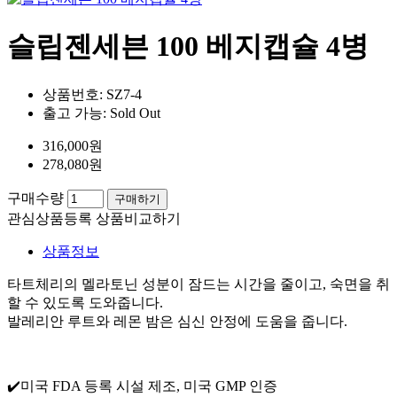
슬립젠세븐 100 베지캡슐 4병
상품번호:
SZ7-4
출고 가능:
Sold Out
316,000원
278,080원
구매수량
구매하기
관심상품등록
상품비교하기
상품정보
타트체리의 멜라토닌 성분이 잠드는 시간을 줄이고, 숙면을 취
할 수 있도록 도와줍니다.
발레리안 루트와 레몬 밤은 심신 안정에 도움을 줍니다.
✔️미국 FDA 등록 시설 제조, 미국 GMP 인증