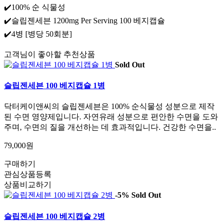
✔️100% 순 식물성
✔️슬립젠세븐 1200mg Per Serving 100 베지캡슐
✔️4병 [병당 50회분]
고객님이 좋아할 추천상품
Sold Out
슬립젠세븐 100 베지캡슐 1병
닥터케이앤씨의 슬립젠세븐은 100% 순식물성 성분으로 제작
된 수면 영양제입니다. 자연유래 성분으로 편안한 수면을 도와
주며, 수면의 질을 개선하는 데 효과적입니다. 건강한 수면을..
79,000원
구매하기
관심상품등록
상품비교하기
-5%
Sold Out
슬립젠세븐 100 베지캡슐 2병