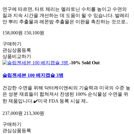
연구에 따르면, 타트 체리는 멜라토닌 수치를 높이고 수면의
질과 지속 시간을 개선하는 데 도움이 될 수 있습니다. 발레리
안 뿌리 추출물과 레몬밤 추출물은 이완을 촉진하는 것으로..
158,000원
150,100원
구매하기
관심상품등록
상품비교하기
-10%
Sold Out
슬립젠세븐 100 베지캡슐 3병
건강한 수면을 위해 닥터케이앤씨의 기술력과 미국의 수준 높
은 성분 재료들이 합쳐져서 찬생된 100% 순식물성 수면을 위
한 제품입니다.✔️미국 FDA 등록 시설 제..
237,000원
213,300원
구매하기
관심상품등록