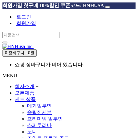
회원가입 첫구매 10%할인 쿠폰코드: HNHUSA
로그인
회원가입
0 장바구니 - 0원
쇼핑 장바구니가 비어 있습니다.
MENU
회사소개
+
모든제품
+
세트 상품
메가알부민
슬립젠세븐
프리미엄 알부민
스피루리나
노니