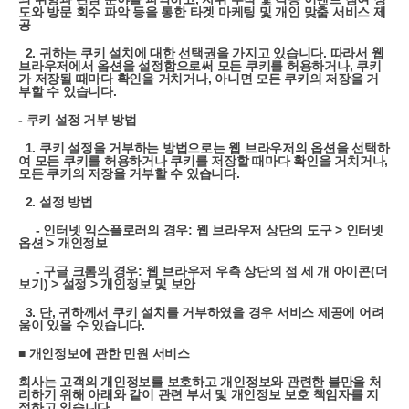
도와 방문 회수 파악 등을 통한 타겟 마케팅 및 개인 맞춤 서비스 제
공
2. 귀하는 쿠키 설치에 대한 선택권을 가지고 있습니다. 따라서 웹
브라우저에서 옵션을 설정함으로써 모든 쿠키를 허용하거나, 쿠키
가 저장될 때마다 확인을 거치거나, 아니면 모든 쿠키의 저장을 거
부할 수 있습니다.
- 쿠키 설정 거부 방법
1. 쿠키 설정을 거부하는 방법으로는 웹 브라우저의 옵션을 선택하
여 모든 쿠키를 허용하거나 쿠키를 저장할 때마다 확인을 거치거나,
모든 쿠키의 저장을 거부할 수 있습니다.
2. 설정 방법
- 인터넷 익스플로러의 경우: 웹 브라우저 상단의 도구 > 인터넷
옵션 > 개인정보
- 구글 크롬의 경우: 웹 브라우저 우측 상단의 점 세 개 아이콘(더
보기) > 설정 > 개인정보 및 보안
3. 단, 귀하께서 쿠키 설치를 거부하였을 경우 서비스 제공에 어려
움이 있을 수 있습니다.
■ 개인정보에 관한 민원 서비스
회사는 고객의 개인정보를 보호하고 개인정보와 관련한 불만을 처
리하기 위해 아래와 같이 관련 부서 및 개인정보 보호 책임자를 지
정하고 있습니다.