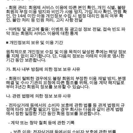
- 회원 관리: 회원제 서비스 이용에 따른 본인 확인, 개인 식별, 불량
회원의 부정 이용 방지와 비인가 사용 방지, 가입 의사 확인, 연령 확
인, 만 14세 미만 아동 개인정보 수집 시 법정 대리인 동의 여부 확
인, 불만 처리 등 민원 처리, 고지 사항 전달
- 마케팅 및 광고에 활용: 이벤트 등 광고성 정보 전달, 접속 빈도 파
악 또는 회원의 서비스 이용에 대한 통계
■ 개인정보의 보유 및 이용 기간
원칙적으로 개인정보 수집 및 이용 목적이 달성된 후에는 해당 정보
를 지체 없이 파기합니다. 단, 다음의 정보는 아래의 이유로 명시한
기간 동안 보존합니다.
가. 회사 내부 방침에 의한 정보 보유 사유
- 회원이 탈퇴한 경우에도 불량 회원의 부정한 이용 재발 방지, 분쟁
해결 및 수사 기관의 요청에 따른 협조를 위해, 이용 계약 해지일로
부터 3년간 회원의 정보를 보유할 수 있습니다.
나. 관련 법령에 의한 정보 보유 사유
- 전자상거래 등에서의 소비자 보호에 관한 법률 등 관계 법령의 규
정에 따라 보존할 필요가 있는 경우 회사는 다음과 같이 관계 법령
에서 정한 일정한 기간 동안 회원 정보를 보관합니다.
- 계약 또는 청약 철회 등에 관한 기록
- 보존 이유: 전자상거래 등에서의 소비자 보호에 관한 법률