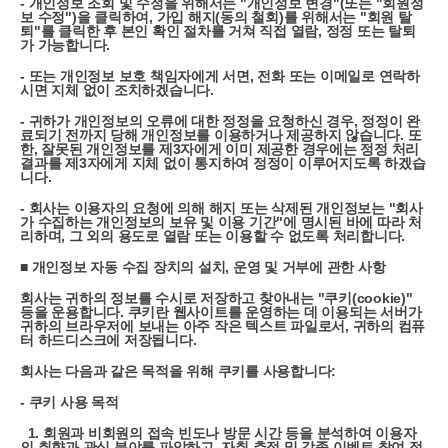
- 개인정보 조회 및 수정을 위해서는 "개인정보 변경"(또는 "회원정
보 수정")을 클릭하여, 가입 해지(동의 철회)를 위해서는 "회원 탈
퇴"를 클릭한 후 본인 확인 절차를 거쳐 직접 열람, 정정 또는 탈퇴
가 가능합니다.
- 또는 개인정보 보호 책임자에게 서면, 전화 또는 이메일로 연락하
시면 지체 없이 조치하겠습니다.
- 귀하가 개인정보의 오류에 대한 정정을 요청하신 경우, 정정이 완
료되기 전까지 당해 개인정보를 이용하거나 제공하지 않습니다. 또
한, 잘못된 개인정보를 제3자에게 이미 제공한 경우에는 정정 처리
결과를 제3자에게 지체 없이 통지하여 정정이 이루어지도록 하겠습
니다.
- 회사는 이용자의 요청에 의해 해지 또는 삭제된 개인정보는 "회사
가 수집하는 개인정보의 보유 및 이용 기간"에 명시된 바에 따라 처
리하며, 그 외의 용도로 열람 또는 이용할 수 없도록 처리합니다.
■ 개인정보 자동 수집 장치의 설치, 운영 및 거부에 관한 사항
회사는 귀하의 정보를 수시로 저장하고 찾아내는 "쿠키(cookie)"
등을 운용합니다. 쿠키란 웹사이트를 운영하는 데 이용되는 서버가
귀하의 브라우저에 보내는 아주 작은 텍스트 파일로서, 귀하의 컴퓨
터 하드디스크에 저장됩니다.
회사는 다음과 같은 목적을 위해 쿠키를 사용합니다:
- 쿠키 사용 목적
1. 회원과 비회원의 접속 빈도나 방문 시간 등을 분석하여 이용자
의 취향과 관심 분야를 파악하고, 자취 추적 및 각종 이벤트 참여 정