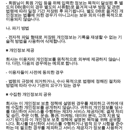
- 회원님이 회원 가입 등을 위해 입력한 정보는 목적이 달성된 후 별
도의 DB(종이의 경우 별도의 서류함)로 옮겨져 내부 방침 및 관련
법령에 따라 일정 기간 저장된 후 파기됩니다. 별도 DB로 옮겨진 개
인정보는 법률에 의한 경우가 아니고서는 보유 외의 다른 목적으로
이용되지 않습니다.
나. 파기 방법
- 전자적 파일 형태로 저장된 개인정보는 기록을 재생할 수 없는 기
술적 방법을 사용하여 삭제합니다.
■ 개인정보 제공
회사는 이용자의 개인정보를 원칙적으로 외부에 제공하지 않습니
다. 다만, 다음의 경우에는 예외로 합니다.
- 이용자들이 사전에 동의한 경우
- 법령의 규정에 의거하거나, 수사 목적으로 법령에 정해진 절차와
방법에 따라 수사 기관의 요구가 있는 경우
■ 수집한 개인정보의 공유
회사는 이 개인정보 보호 정책에 설명된 경우를 제외하고 귀하에 대
해 수집한 개인정보를 공개하지 않습니다. 귀하의 개인정보를 당사
를 대신하여 서비스를 수행하는 제3자 서비스 제공자(예: 결제 처리
및 승인, 주문 이행, 운송, 통관, 마케팅, 데이터 분석, 고객 지원 및
사기 방지)와 이 개인정보 보호 정책에 설명된 목적을 위해 공유합
니다. 회사를 대신하여 서비스를 수행하거나 법적 요구 사항을 준수
하는 데 필요한 경우를 제외하고 서비스 제공자가 정보를 사용하거