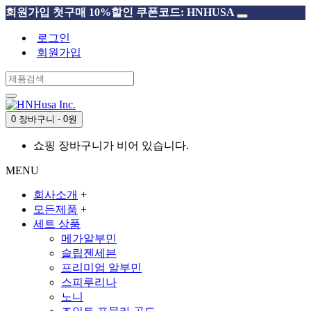
회원가입 첫구매 10%할인 쿠폰코드: HNHUSA
로그인
회원가입
0 장바구니 - 0원
쇼핑 장바구니가 비어 있습니다.
MENU
회사소개
+
모든제품
+
세트 상품
메가알부민
슬립젠세븐
프리미엄 알부민
스피루리나
노니