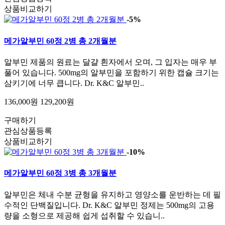
상품비교하기
-5%
메가알부민 60정 2병 총 2개월분
알부민 제품의 원료는 달걀 흰자에서 오며, 그 입자는 매우 부
풀어 있습니다. 500mg의 알부민을 포함하기 위한 캡슐 크기는
삼키기에 너무 큽니다. Dr. K&C 알부민..
136,000원
129,200원
구매하기
관심상품등록
상품비교하기
-10%
메가알부민 60정 3병 총 3개월분
알부민은 체내 수분 균형을 유지하고 영양소를 운반하는 데 필
수적인 단백질입니다. Dr. K&C 알부민 정제는 500mg의 고용
량을 소형으로 제공해 쉽게 섭취할 수 있습니..