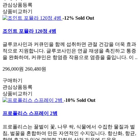
관심상품등록
상품비교하기
-12%
Sold Out
조인트 포뮬라 120정 4병
글루코사민과 커큐민을 함께 섭취하면 관절 건강을 더욱 효과
적으로 지원합니다. 글루코사민은 연골 재생을 촉진하고 통증
을 완화하며, 커큐민은 항염증 작용으로 염증을 줄입니다. 이 ..
296,000원
260,480원
구매하기
관심상품등록
상품비교하기
-10%
Sold Out
프로폴리스 스프레이 2병
프로폴리스는 꿀벌이 꽃, 나무 싹, 식물에서 수집한 물질과 벌
침, 벌꿀을 혼합하여 만든 자연적인 수지입니다. 항산화, 항균,
항염 효과가 있어 면역력 강화와 상처 치유에 도움을..