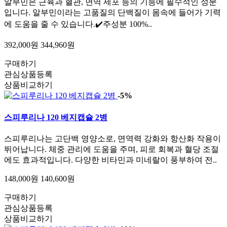
알부민은 근육과 혈관, 면역 세포 등의 기능에 필수적인 성분
입니다. 알부민이라는 고품질의 단백질이 몸속에 들어가 기력
에 도움을 줄 수 있습니다.✔️주성분 100%..
392,000원
344,960원
구매하기
관심상품등록
상품비교하기
-5%
스피루리나 120 베지캡슐 2병
스피루리나는 고단백 영양소로, 면역력 강화와 항산화 작용이
뛰어납니다. 체중 관리에 도움을 주며, 피로 회복과 혈당 조절
에도 효과적입니다. 다양한 비타민과 미네랄이 풍부하여 전..
148,000원
140,600원
구매하기
관심상품등록
상품비교하기