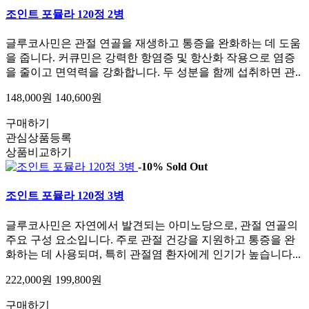
조인트 포뮬라 120정 2병
글루코사민은 관절 연골을 재생하고 통증을 완화하는 데 도움
을 줍니다. 커큐민은 강력한 항염증 및 항산화 작용으로 염증
을 줄이고 면역력을 강화합니다. 두 성분을 함께 섭취하면 관..
148,000원
140,600원
구매하기
관심상품등록
상품비교하기
-10%
Sold Out
조인트 포뮬라 120정 3병
글루코사민은 자연에서 발견되는 아미노당으로, 관절 연골의
주요 구성 요소입니다. 주로 관절 건강을 지원하고 통증을 완
화하는 데 사용되며, 특히 관절염 환자에게 인기가 높습니다...
222,000원
199,800원
구매하기