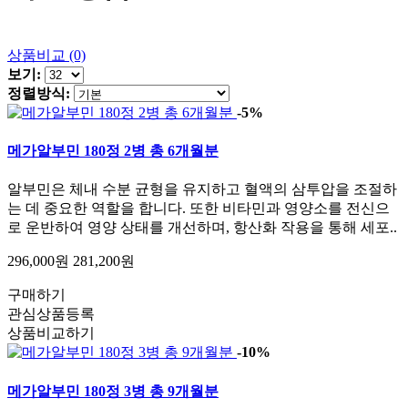
상품비교 (0)
보기:
정렬방식:
-5%
메가알부민 180정 2병 총 6개월분
알부민은 체내 수분 균형을 유지하고 혈액의 삼투압을 조절하
는 데 중요한 역할을 합니다. 또한 비타민과 영양소를 전신으
로 운반하여 영양 상태를 개선하며, 항산화 작용을 통해 세포..
296,000원
281,200원
구매하기
관심상품등록
상품비교하기
-10%
메가알부민 180정 3병 총 9개월분