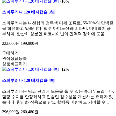
-10%
스피루리나 120 베지캡슐 3병
스피루리나는 나선형의 청록색 미세 조류로, 55-70%의 단백질
을 함유하고 있습니다. 필수 아미노산과 비타민, 미네랄이 풍
부하며, 항산화 성분인 피코시아닌이 면역력 강화에 도움..
222,000원
199,800원
구매하기
관심상품등록
상품비교하기
-12%
스피루리나 120 베지캡슐 4병
스피루리나는 당뇨 관리에 도움을 줄 수 있는 슈퍼푸드입니다.
혈당 수치를 안정화하고 인슐린 감수성을 개선하는 효과가 있
습니다. 항산화 작용으로 당뇨 합병증 예방에도 기여할 수 ..
296,000원
260,480원