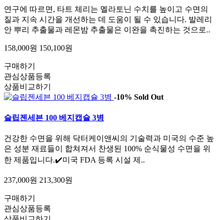
연구에 따르면, 타트 체리는 멜라토닌 수치를 높이고 수면의
질과 지속 시간을 개선하는 데 도움이 될 수 있습니다. 발레리
안 뿌리 추출물과 레몬밤 추출물은 이완을 촉진하는 것으로..
158,000원
150,100원
구매하기
관심상품등록
상품비교하기
-10%
Sold Out
슬립젠세븐 100 베지캡슐 3병
건강한 수면을 위해 닥터케이앤씨의 기술력과 미국의 수준 높
은 성분 재료들이 합쳐져서 찬생된 100% 순식물성 수면을 위
한 제품입니다.✔️미국 FDA 등록 시설 제..
237,000원
213,300원
구매하기
관심상품등록
상품비교하기