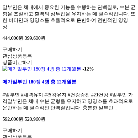
알부민은 체내에서 중요한 기능을 수행하는 단백질로, 수분 균
형을 조절하고 혈액의 삼투압을 유지하는 데 필수적입니다. 또
한 비타민과 영양소를 효율적으로 운반하여 전반적인 영양
상..
444,000원
399,600원
구매하기
관심상품등록
상품비교하기
-12%
메가알부민 180정 4병 총 12개월분
#알부민 #체력유지 #건강유지 #건강증진 #간건강 #알부민 가
격알부민은 체내 수분 균형을 유지하고 영양소를 효과적으로
운반하는 데 필수적인 단백질입니다. 충분한 알부민 ..
592,000원
520,960원
구매하기
관심상품등록