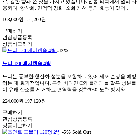
로, 강한 향과 쓴 맛을 가지고 있습니다. 전통 의학에서 널리 사
용되며, 항산화, 면역력 강화, 소화 개선 등의 효능이 있어..
168,000원
151,200원
구매하기
관심상품등록
상품비교하기
-12%
노니 120 베지캡슐 4병
노니는 풍부한 항산화 성분을 포함하고 있어 세포 손상을 예방
하는 데 효과적입니다. 특히 비타민 C와 폴리페놀 같은 성분들
이 유해 산소를 제거하고 면역력을 강화하여 노화 방지와 ..
224,000원
197,120원
구매하기
관심상품등록
상품비교하기
-5%
Sold Out