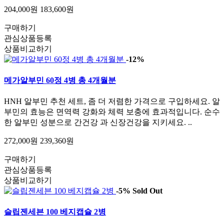
204,000원
183,600원
구매하기
관심상품등록
상품비교하기
-12%
메가알부민 60정 4병 총 4개월분
HNH 알부민 추천 세트, 좀 더 저렴한 가격으로 구입하세요. 알
부민의 효능은 면역력 강화와 체력 보충에 효과적입니다. 순수
한 알부민 성분으로 간건강 과 신장건강을 지키세요. ..
272,000원
239,360원
구매하기
관심상품등록
상품비교하기
-5%
Sold Out
슬립젠세븐 100 베지캡슐 2병