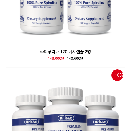
스피루리나 120 베지캡슐 2병
148,000원
140,600원
-10%