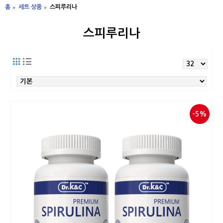
홈
세트 상품
스피루리나
스피루리나
-5%