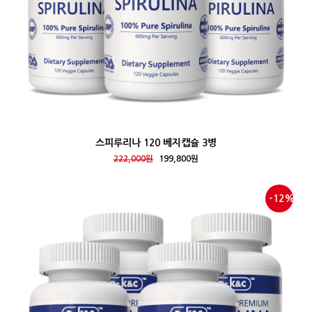
스피루리나 120 베지캡슐 3병
222,000원
199,800원
-12%