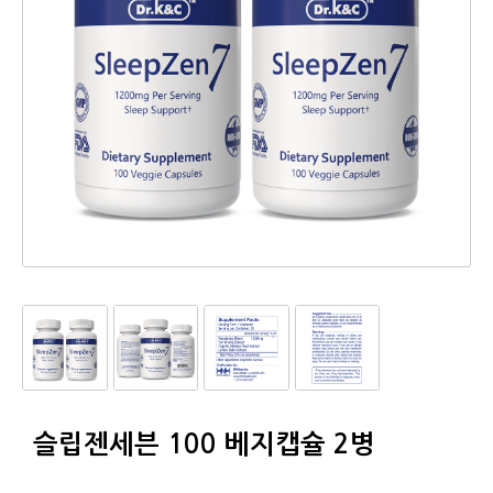
슬립젠세븐 100 베지캡슐 2병