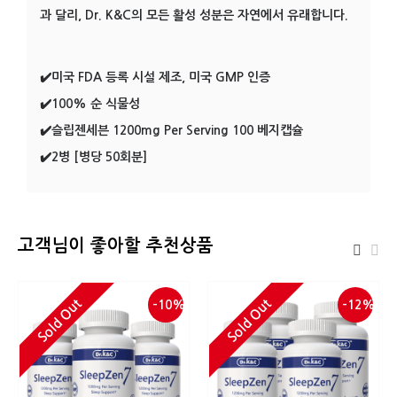
과 달리, Dr. K&C의 모든 활성 성분은 자연에서 유래합니다.
✔️미국 FDA 등록 시설 제조, 미국 GMP 인증
✔️100% 순 식물성
✔️슬립젠세븐 1200mg Per Serving 100 베지캡슐
✔️2병 [병당 50회분]
고객님이 좋아할 추천상품
Sold Out
Sold Out
-10%
-12%