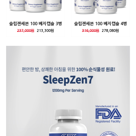
슬립젠세븐 100 베지캡슐 3병
슬립젠세븐 100 베지캡슐 4병
237,000원
213,300원
316,000원
278,080원
Sponsored By
WIDME