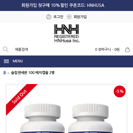
회원가입 첫구매 10%할인 쿠폰코드: HNHUSA
로그인
회원가입
0 장바구니 - 0원
MENU
홈
슬립젠세븐 100 베지캡슐 2병
Sold Out
-5%