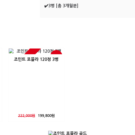
✔️3병 [총 3개월분]
Sold Out
-10%
조인트 포뮬라 120정 3병
222,000원
199,800원