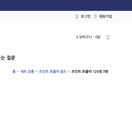
로그인
회원가입
0 장바구니 - 0원
묻는 질문
홈
세트 상품
조인트 포뮬라 골드
조인트 포뮬라 120정 3병