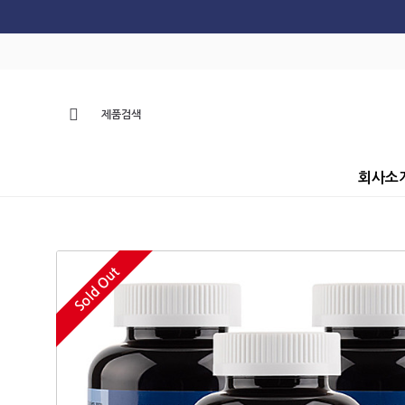
회사소
Sold Out