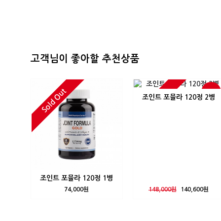
고객님이 좋아할 추천상품
Sold Out
Sold Out
-5%
조인트 포뮬라 120정 2병
조인트 포뮬라 120정 1병
74,000원
148,000원
140,600원
Sponsored By
WIDME