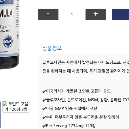
-
+
상품정보
글루코사민은 자연에서 발견되는 아미노당으로, 관절
증을 완화하는 데 사용되며, 특히 관절염 환자에게 
✔️미국약사가 개발한 조인트 포뮬라 골드
✔️글루코사민, 콘드로이친, MSM, 강황, 콜라겐 TYPE
✔️미국 GMP 인증 시설에서 생산
✔️속이 더부룩하지 않은 부드러운 관절 영양제
✔️Per Serving 2734mg 120정