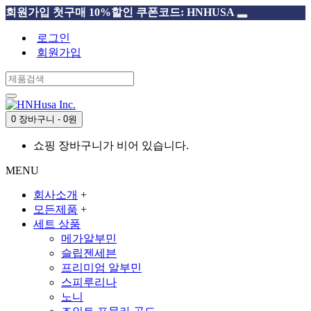
회원가입 첫구매 10%할인 쿠폰코드: HNHUSA
로그인
회원가입
0 장바구니 - 0원
쇼핑 장바구니가 비어 있습니다.
MENU
회사소개
+
모든제품
+
세트 상품
메가알부민
슬립젠세븐
프리미엄 알부민
스피루리나
노니