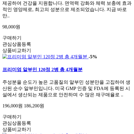
제공하여 건강을 지원합니다. 면역력 강화와 체력 보충에 효과
적인 영양제로, 최고의 성분으로 제조되었습니다. 지금 바로
만..
98,000원
구매하기
관심상품등록
상품비교하기
-5%
프리미엄 알부민 120정 2병 총 4개월분
주성분을 순도가 높은 고품질의 알부민 성분만을 고집하여 생
산된 순수 알부민입니다. 미국 GMP 인증 및 FDA에 등록된 시
설에서 생산되는 제품으로 안전하며 수 많은 재구매율로 ..
196,000원
186,200원
구매하기
관심상품등록
상품비교하기