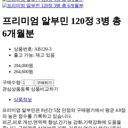
프리미엄 알부민 120정 3병 총
6개월분
상품번호:
AB120-3
출고 가능:
재고 있음
294,000원
264,600원
구매수량
구매하기
관심상품등록
상품비교하기
상품정보
프리미엄 알부민은 8년간 5점 만점의 구매평기에서 평균 4.8점
의 높은 점수를 기록하고 있습니다.
피곤,피로 개선,면역력 향상,간기능 강화,기력강화에 도움을