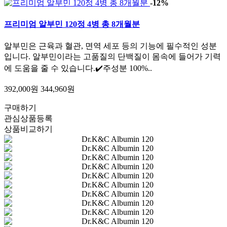
-12%
프리미엄 알부민 120정 4병 총 8개월분
알부민은 근육과 혈관, 면역 세포 등의 기능에 필수적인 성분
입니다. 알부민이라는 고품질의 단백질이 몸속에 들어가 기력
에 도움을 줄 수 있습니다.✔️주성분 100%..
392,000원
344,960원
구매하기
관심상품등록
상품비교하기
Sponsored By
WIDME