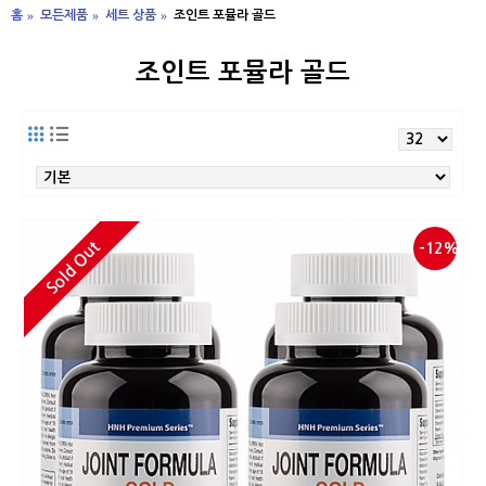
홈
모든제품
세트 상품
조인트 포뮬라 골드
조인트 포뮬라 골드
Sold Out
-12%