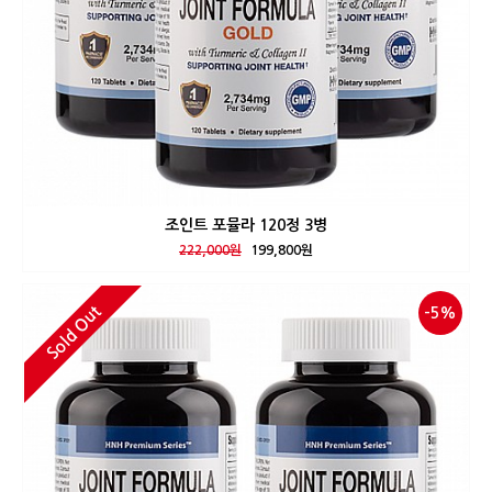
조인트 포뮬라 120정 3병
222,000원
199,800원
Sold Out
-5%