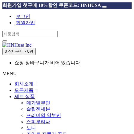
회원가입 첫구매 10%할인 쿠폰코드: HNHUSA
로그인
회원가입
0 장바구니 - 0원
쇼핑 장바구니가 비어 있습니다.
MENU
회사소개
+
모든제품
+
세트 상품
메가알부민
슬립젠세븐
프리미엄 알부민
스피루리나
노니