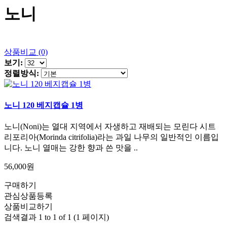
노니
상품비교 (0)
보기:
정렬방식:
노니 120 베지캡슐 1병
노니(Noni)는 열대 지역에서 자생하고 재배되는 모린다 시트
리포리아(Morinda citrifolia)라는 과일 나무의 일반적인 이름입
니다. 노니 열매는 강한 향과 쓴 맛을 ..
56,000원
구매하기
관심상품등록
상품비교하기
검색결과 1 to 1 of 1 (1 페이지)