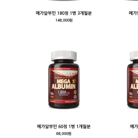
메가알부민 180정 1병 3개월분
메가알
148,000원
메가알부민 60정 1병 1개월분
메가
68,000원