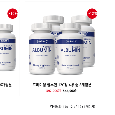
-10%
-12%
 6개월분
프리미엄 알부민 120정 4병 총 8개월분
392,000원
344,960원
검색결과 1 to 12 of 12 (1 페이지)