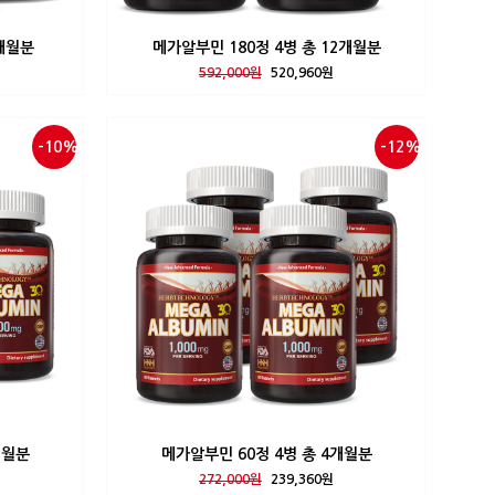
9개월분
메가알부민 180정 4병 총 12개월분
592,000원
520,960원
-10%
-12%
개월분
메가알부민 60정 4병 총 4개월분
272,000원
239,360원