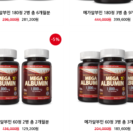
부민 180정 2병 총 6개월분
메가알부민 180정 3병 총 
296,000원
281,200원
444,000원
399,600원
-5%
알부민 60정 2병 총 2개월분
메가알부민 60정 3병 총 3
136,000원
129,200원
204,000원
183,600원