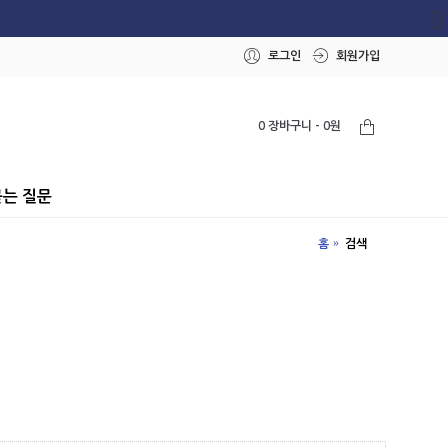
로그인
회원가입
0 장바구니 - 0원
묻는 질문
홈
검색