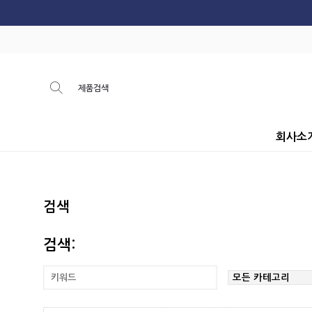
회사소
검색
검색: