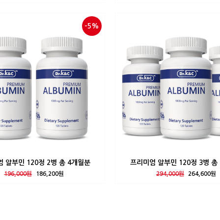
-5%
 알부민 120정 2병 총 4개월분
프리미엄 알부민 120정 3병 총
196,000원
186,200원
294,000원
264,600원