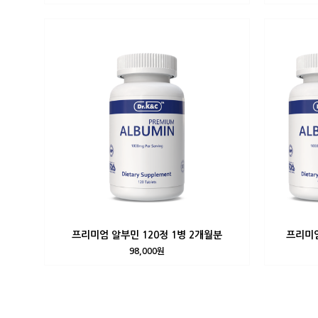
프리미엄 알부민 120정 1병 2개월분
프리미엄
98,000원