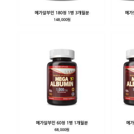
메가알부민 180정 1병 3개월분
메가알
148,000원
메가알부민 60정 1병 1개월분
메가
68,000원