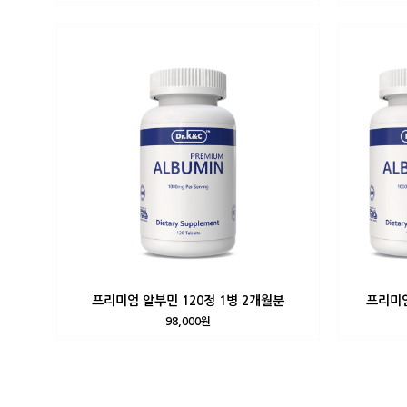
프리미엄 알부민 120정 1병 2개월분
프리미엄
98,000원