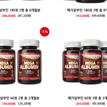
부민 180정 2병 총 6개월분
메가알부민 180정 3병 총 
296,000원
281,200원
444,000원
399,600원
-5%
알부민 60정 2병 총 2개월분
메가알부민 60정 3병 총 3
136,000원
129,200원
204,000원
183,600원