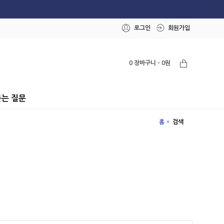
로그인
회원가입
0 장바구니 - 0원
묻는 질문
홈
검색