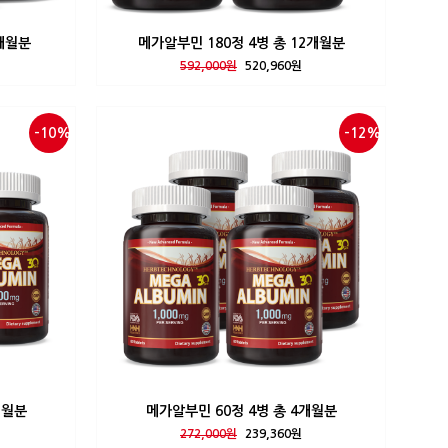
9개월분
메가알부민 180정 4병 총 12개월분
592,000원
520,960원
-10%
-12%
개월분
메가알부민 60정 4병 총 4개월분
272,000원
239,360원