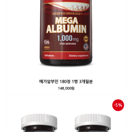
메가알부민 180정 1병 3개월분
148,000원
-5%