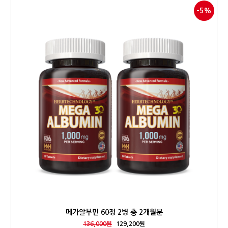
-5%
메가알부민 60정 2병 총 2개월분
136,000원
129,200원