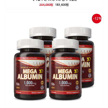
204,000원
183,600원
-12%