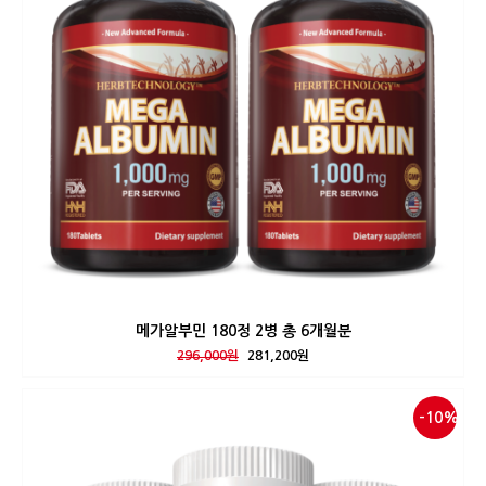
메가알부민 180정 2병 총 6개월분
296,000원
281,200원
-10%