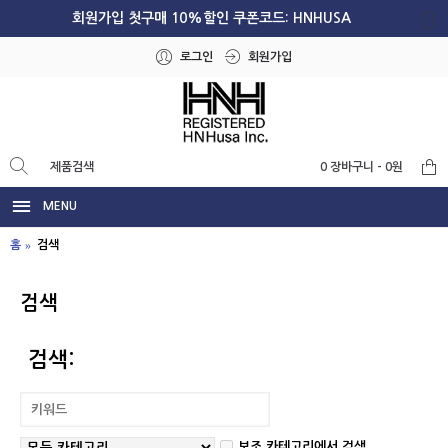
회원가입 첫구매 10%할인 쿠폰코드: HNHUSA
로그인
회원가입
0 장바구니 - 0원
MENU
홈
검색
검색
검색:
보조 카테고리에서 검색