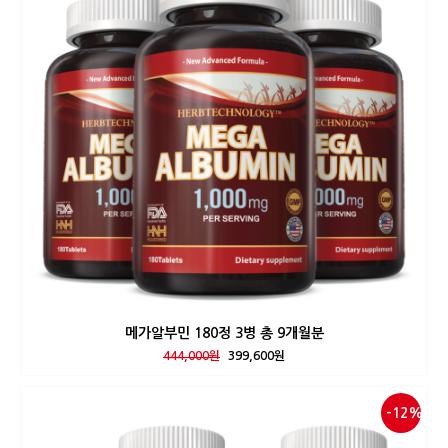
메가알부민 180정 3병 총 9개월분
444,000원
399,600원
-12%