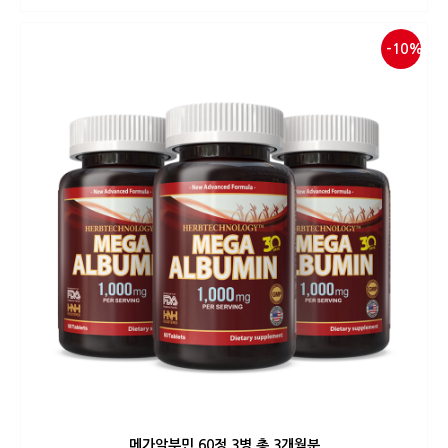
-10%
메가알부민 60정 3병 총 3개월분