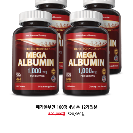
메가알부민 180정 4병 총 12개월분
592,000원
520,960원