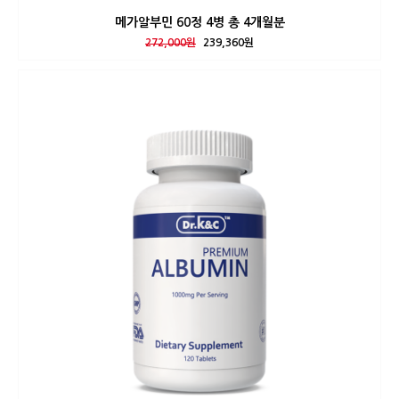
메가알부민 60정 4병 총 4개월분
272,000원
239,360원